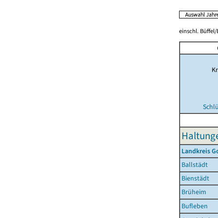
einschl. Büffel
Kr
Schl
Haltunge
Landkreis G
Ballstädt
Bienstädt
Brüheim
Bufleben