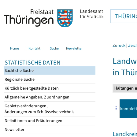
THÜRIN
Zurück
|
Zeic
Home
Kontakt
Suche
Newsletter
Landwi
STATISTISCHE DATEN
in Thü
Sachliche Suche
Regionale Suche
Kürzlich bereitgestellte Daten
Allgemeine Angaben, Zuordnungen
Gebietsveränderungen,
komplet
Änderungen zum Schlüsselverzeichnis
Definitionen und Erläuterungen
Newsletter
Landkrei