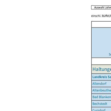
einschl. Büffel
S
Haltunge
Landkreis S
Allendorf
Altenbeuth
Bad Blanken
Bechstedt
Cursdorf