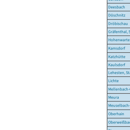
Deesbach
Döschnitz
Dröbischau
Gräfenthal, 
Hohenwarte
Kamsdorf
Katzhütte
Kaulsdorf
Lehesten, St
Lichte
Mellenbach-
Meura
Meuselbach
Oberhain
Oberweißbac