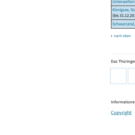
Unterwelle
Königsee, St
(bis 31.12.2
Schwarzatal,
▴
nach oben
Das Thüringer
Informationen
Copyright