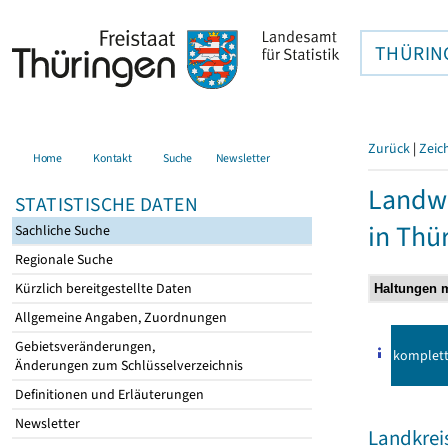
THÜRIN
Zurück
|
Zeic
Home
Kontakt
Suche
Newsletter
Landwi
STATISTISCHE DATEN
in Thü
Sachliche Suche
Regionale Suche
Kürzlich bereitgestellte Daten
Allgemeine Angaben, Zuordnungen
Gebietsveränderungen,
komplet
Änderungen zum Schlüsselverzeichnis
Definitionen und Erläuterungen
Newsletter
Landkrei