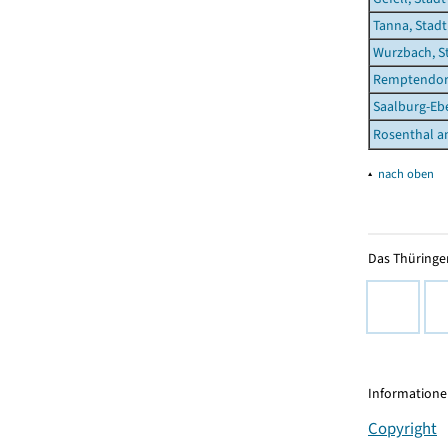
Tanna, Stadt
Wurzbach, S
Remptendor
Saalburg-Ebe
Rosenthal a
▴
nach oben
Das Thüringer
Informationen
Copyright