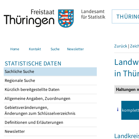
THÜRIN
Zurück
|
Zeic
Home
Kontakt
Suche
Newsletter
Landwi
STATISTISCHE DATEN
in Thü
Sachliche Suche
Regionale Suche
Kürzlich bereitgestellte Daten
Allgemeine Angaben, Zuordnungen
Gebietsveränderungen,
komplet
Änderungen zum Schlüsselverzeichnis
Definitionen und Erläuterungen
Newsletter
Landkreis