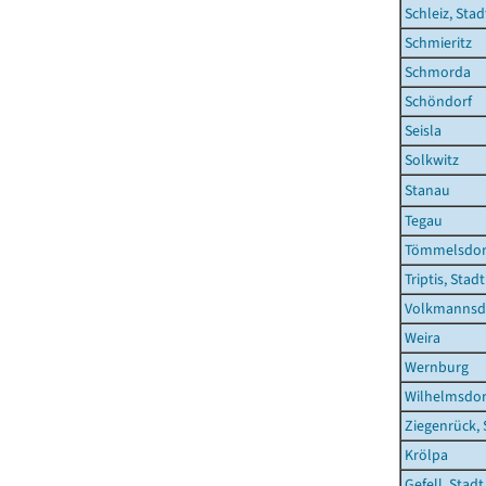
Schleiz, Stad
Schmieritz
Schmorda
Schöndorf
Seisla
Solkwitz
Stanau
Tegau
Tömmelsdor
Triptis, Stadt
Volkmannsd
Weira
Wernburg
Wilhelmsdor
Ziegenrück, 
Krölpa
Gefell, Stadt