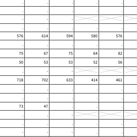
.
.
.
.
.
.
.
.
.
.
-
-
-
.
.
.
.
.
576
614
594
580
576
.
.
.
.
.
75
67
75
64
82
50
53
53
52
56
.
-
-
718
702
633
414
461
.
.
.
.
.
.
.
.
.
.
73
47
.
.
.
.
.
-
.
.
.
.
.
-
-
-
.
.