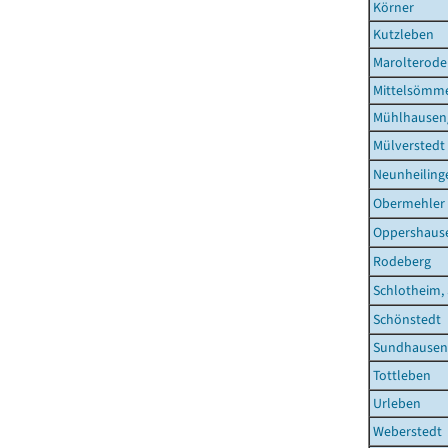
Körner
Kutzleben
Marolterode
Mittelsömm
Mühlhausen/
Mülverstedt
Neunheiling
Obermehler
Oppershaus
Rodeberg
Schlotheim, 
Schönstedt
Sundhausen
Tottleben
Urleben
Weberstedt