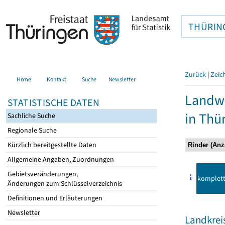
THÜRIN
Zurück
|
Zeic
Home
Kontakt
Suche
Newsletter
Landwi
STATISTISCHE DATEN
in Thü
Sachliche Suche
Regionale Suche
Kürzlich bereitgestellte Daten
Allgemeine Angaben, Zuordnungen
Gebietsveränderungen,
komplet
Änderungen zum Schlüsselverzeichnis
Definitionen und Erläuterungen
Newsletter
Landkrei