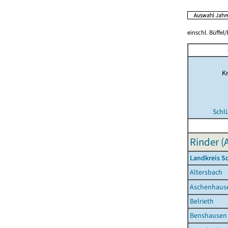
einschl. Büffel
Kr
Schl
Rinder (
Landkreis S
Altersbach
Aschenhaus
Belrieth
Benshausen