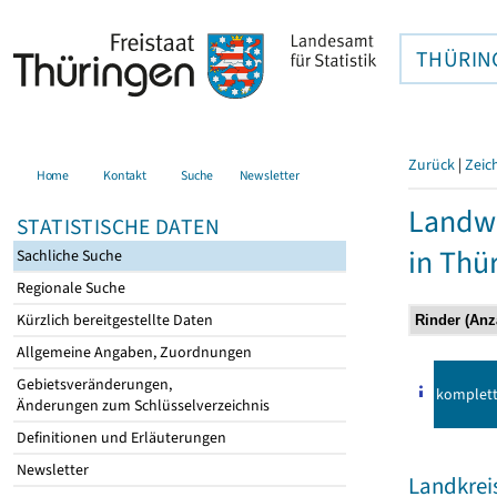
THÜRIN
Zurück
|
Zeic
Home
Kontakt
Suche
Newsletter
Landwi
STATISTISCHE DATEN
in Thü
Sachliche Suche
Regionale Suche
Kürzlich bereitgestellte Daten
Allgemeine Angaben, Zuordnungen
Gebietsveränderungen,
komplet
Änderungen zum Schlüsselverzeichnis
Definitionen und Erläuterungen
Newsletter
Landkrei