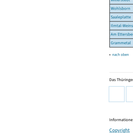
Wohlsborn
Saaleplatte
Ilmtal-Wein
Am Ettersbe
Grammetal
▴
nach oben
Das Thüringer
Informationen
Copyright