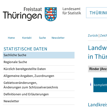
THÜRIN
Zurück
|
Zeic
Home
Kontakt
Suche
Newsletter
Landwi
STATISTISCHE DATEN
in Thü
Sachliche Suche
Regionale Suche
Kürzlich bereitgestellte Daten
Allgemeine Angaben, Zuordnungen
Gebietsveränderungen,
komplet
Änderungen zum Schlüsselverzeichnis
Definitionen und Erläuterungen
Newsletter
Landkrei