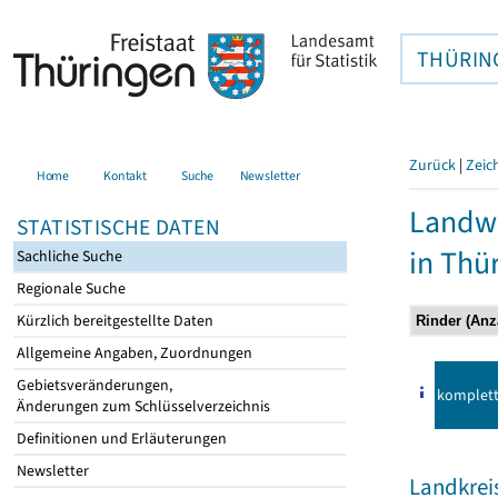
THÜRIN
Zurück
|
Zeic
Home
Kontakt
Suche
Newsletter
Landwi
STATISTISCHE DATEN
in Thü
Sachliche Suche
Regionale Suche
Kürzlich bereitgestellte Daten
Allgemeine Angaben, Zuordnungen
Gebietsveränderungen,
komplet
Änderungen zum Schlüsselverzeichnis
Definitionen und Erläuterungen
Newsletter
Landkrei