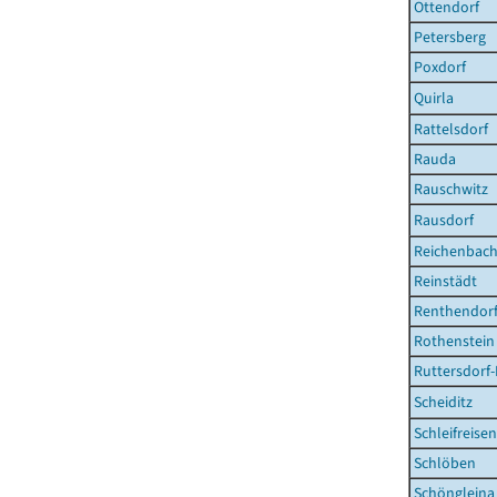
Ottendorf
Petersberg
Poxdorf
Quirla
Rattelsdorf
Rauda
Rauschwitz
Rausdorf
Reichenbac
Reinstädt
Renthendor
Rothenstein
Ruttersdorf
Scheiditz
Schleifreisen
Schlöben
Schöngleina