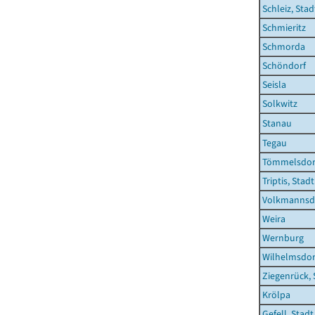
Schleiz, Stad
Schmieritz
Schmorda
Schöndorf
Seisla
Solkwitz
Stanau
Tegau
Tömmelsdor
Triptis, Stadt
Volkmannsd
Weira
Wernburg
Wilhelmsdor
Ziegenrück, 
Krölpa
Gefell, Stadt