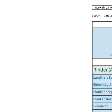
einschl. Büffel
S
Rinder (
Landkreis Sa
Birkenhügel
Blankenber
Blankenstei
Bodelwitz