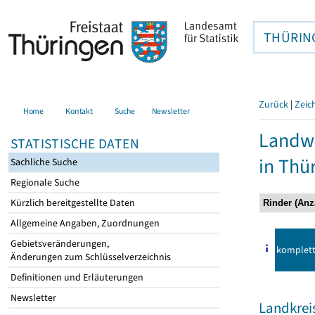
THÜRIN
Zurück
|
Zeic
Home
Kontakt
Suche
Newsletter
Landwi
STATISTISCHE DATEN
in Thü
Sachliche Suche
Regionale Suche
Kürzlich bereitgestellte Daten
Allgemeine Angaben, Zuordnungen
Gebietsveränderungen,
komplet
Änderungen zum Schlüsselverzeichnis
Definitionen und Erläuterungen
Newsletter
Landkreis