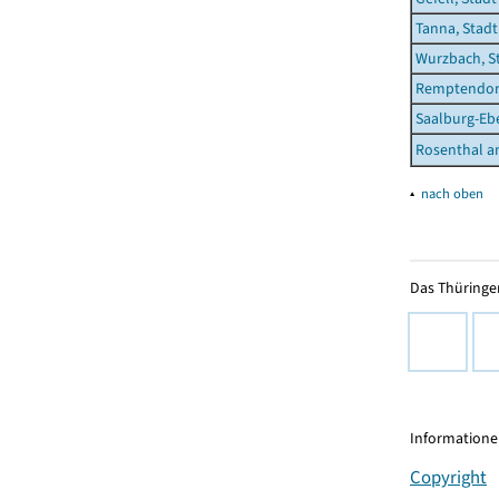
Tanna, Stadt
Wurzbach, S
Remptendor
Saalburg-Ebe
Rosenthal a
▴
nach oben
Das Thüringer
Informationen
Copyright