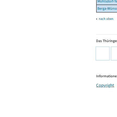
Mohlsdorf-T
Berga-Wünsc
▴
nach oben
Das Thüringer
Informationen
Copyright