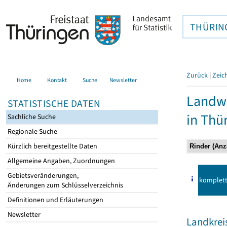
THÜRIN
Zurück
|
Zeic
Home
Kontakt
Suche
Newsletter
Landwi
STATISTISCHE DATEN
in Thü
Sachliche Suche
Regionale Suche
Kürzlich bereitgestellte Daten
Allgemeine Angaben, Zuordnungen
Gebietsveränderungen,
komplet
Änderungen zum Schlüsselverzeichnis
Definitionen und Erläuterungen
Newsletter
Landkreis