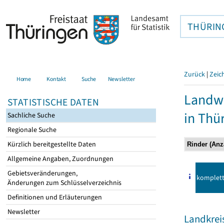
THÜRIN
Zurück
|
Zeic
Home
Kontakt
Suche
Newsletter
Landwi
STATISTISCHE DATEN
in Thü
Sachliche Suche
Regionale Suche
Kürzlich bereitgestellte Daten
Allgemeine Angaben, Zuordnungen
Gebietsveränderungen,
komplet
Änderungen zum Schlüsselverzeichnis
Definitionen und Erläuterungen
Newsletter
Landkrei