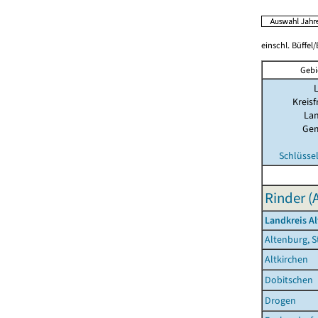
einschl. Büffel
Gebi
Kreisf
Lan
Ge
Schlüsse
Rinder (
Landkreis A
Altenburg, S
Altkirchen
Dobitschen
Drogen