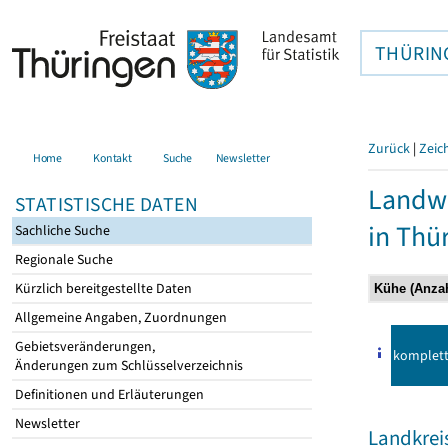
THÜRIN
Zurück
|
Zeic
Home
Kontakt
Suche
Newsletter
Landwi
STATISTISCHE DATEN
in Thü
Sachliche Suche
Regionale Suche
Kürzlich bereitgestellte Daten
Allgemeine Angaben, Zuordnungen
Gebietsveränderungen,
komplet
Änderungen zum Schlüsselverzeichnis
Definitionen und Erläuterungen
Newsletter
Landkrei