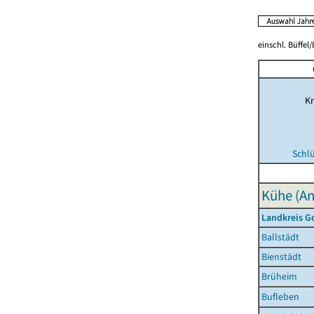
einschl. Büffel
Kr
Schl
Kühe (An
Landkreis G
Ballstädt
Bienstädt
Brüheim
Bufleben