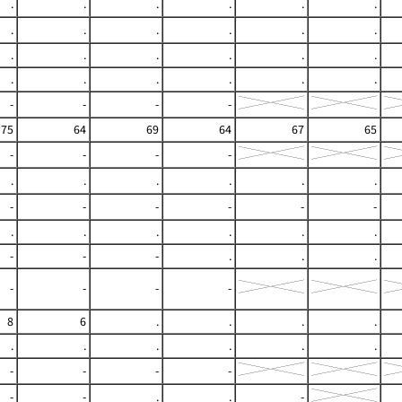
.
.
.
.
.
.
.
.
.
.
.
.
.
.
.
.
.
.
.
.
.
.
.
.
-
-
-
-
75
64
69
64
67
65
-
-
-
-
.
.
.
.
.
.
-
-
-
-
-
-
.
.
.
.
.
.
-
-
-
.
.
.
-
-
-
-
8
6
.
.
.
.
.
.
.
.
.
.
-
-
-
-
-
-
.
.
-