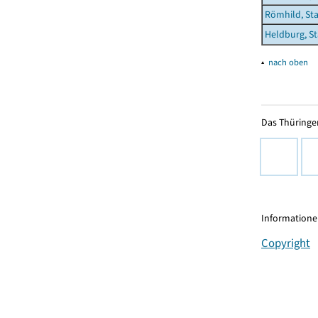
Römhild, St
Heldburg, S
▴
nach oben
Das Thüringer
Informationen
Copyright