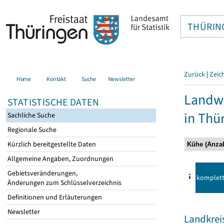
THÜRIN
Zurück
|
Zeic
Home
Kontakt
Suche
Newsletter
Landwi
STATISTISCHE DATEN
in Thü
Sachliche Suche
Regionale Suche
Kürzlich bereitgestellte Daten
Allgemeine Angaben, Zuordnungen
Gebietsveränderungen,
komplet
Änderungen zum Schlüsselverzeichnis
Definitionen und Erläuterungen
Newsletter
Landkrei