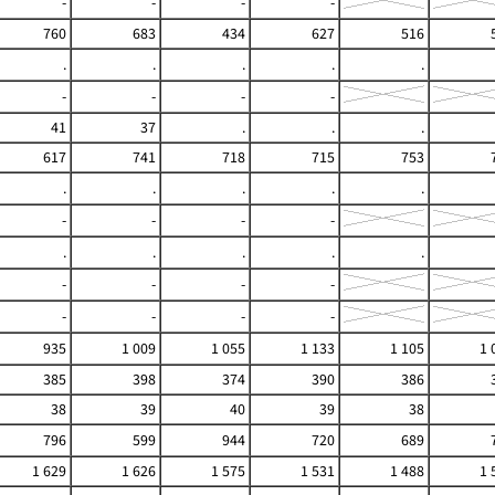
-
-
-
-
760
683
434
627
516
.
.
.
.
.
-
-
-
-
41
37
.
.
.
617
741
718
715
753
.
.
.
.
.
-
-
-
-
.
.
.
.
.
-
-
-
-
-
-
-
-
935
1 009
1 055
1 133
1 105
1 
385
398
374
390
386
38
39
40
39
38
796
599
944
720
689
1 629
1 626
1 575
1 531
1 488
1 