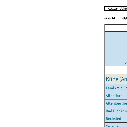
einschl. Büffel
S
Kühe (An
Landkreis S
Allendorf
Altenbeuth
Bad Blanken
Bechstedt
Cursdorf