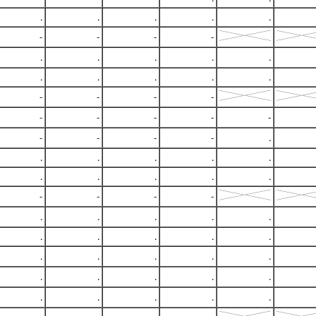
.
.
.
.
.
-
-
-
-
.
.
.
.
.
.
.
.
.
.
-
-
-
-
-
-
-
-
-
-
-
-
-
.
.
.
.
.
.
.
.
.
.
.
-
-
-
-
.
.
.
.
.
.
.
.
.
.
.
.
.
.
.
.
.
.
.
.
.
.
.
.
.