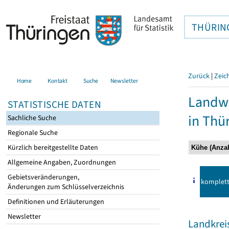
THÜRIN
Zurück
|
Zeic
Home
Kontakt
Suche
Newsletter
Landwi
STATISTISCHE DATEN
in Thü
Sachliche Suche
Regionale Suche
Kürzlich bereitgestellte Daten
Allgemeine Angaben, Zuordnungen
Gebietsveränderungen,
komplet
Änderungen zum Schlüsselverzeichnis
Definitionen und Erläuterungen
Newsletter
Landkrei