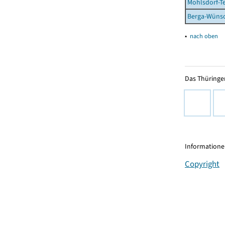
Mohlsdorf-T
Berga-Wünsc
▴
nach oben
Das Thüringer
Informationen
Copyright