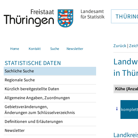
THÜRIN
Zurück
|
Zeic
Home
Kontakt
Suche
Newsletter
Landwi
STATISTISCHE DATEN
in Thü
Sachliche Suche
Regionale Suche
Kürzlich bereitgestellte Daten
Allgemeine Angaben, Zuordnungen
Gebietsveränderungen,
komplet
Änderungen zum Schlüsselverzeichnis
Definitionen und Erläuterungen
Newsletter
Landkreis