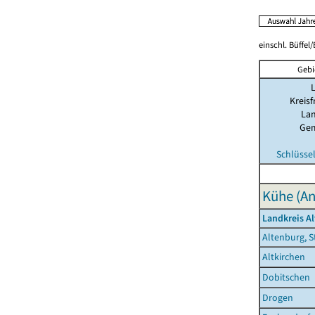
einschl. Büffel
Gebi
Kreisf
Lan
Ge
Schlüsse
Kühe (An
Landkreis A
Altenburg, S
Altkirchen
Dobitschen
Drogen