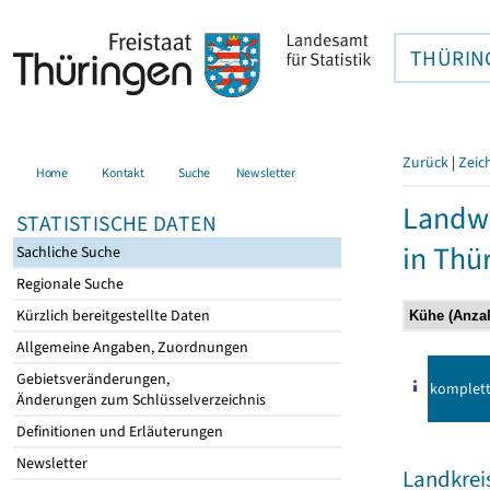
THÜRIN
Zurück
|
Zeic
Home
Kontakt
Suche
Newsletter
Landwi
STATISTISCHE DATEN
in Thü
Sachliche Suche
Regionale Suche
Kürzlich bereitgestellte Daten
Allgemeine Angaben, Zuordnungen
Gebietsveränderungen,
komplet
Änderungen zum Schlüsselverzeichnis
Definitionen und Erläuterungen
Newsletter
Landkrei