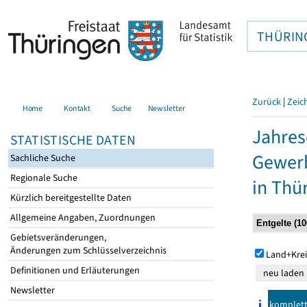
THÜRIN
Zurück
|
Zeic
Home
Kontakt
Suche
Newsletter
Jahres
STATISTISCHE DATEN
Gewerb
Sachliche Suche
Regionale Suche
in Thü
Kürzlich bereitgestellte Daten
Allgemeine Angaben, Zuordnungen
Gebietsveränderungen,
Änderungen zum Schlüsselverzeichnis
Land+Krei
Definitionen und Erläuterungen
Newsletter
komplet