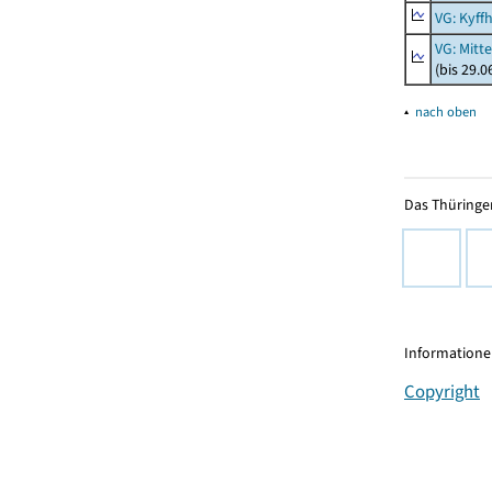
VG: Kyff
VG: Mitt
(bis 29.
▴
nach oben
Das Thüringer
Informationen
Copyright