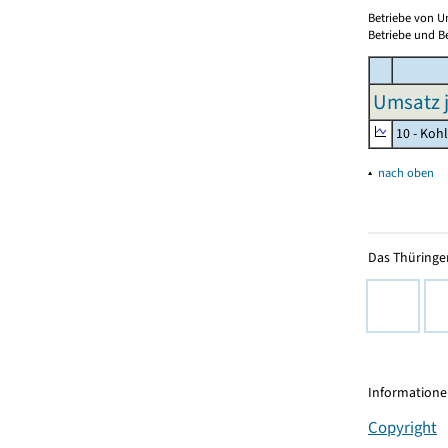
Betriebe von U
Betriebe und Be
Umsatz j
10 - Koh
▴
nach oben
Das Thüringer
Informationen
Copyright