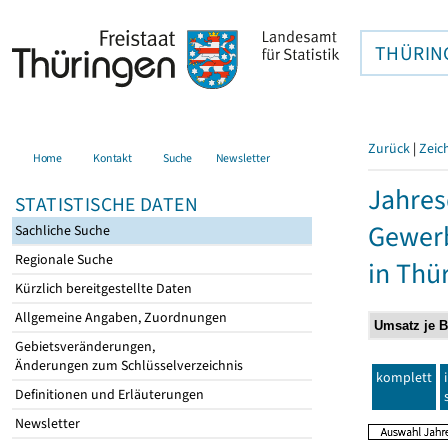
THÜRIN
Zurück
|
Zeic
Home
Kontakt
Suche
Newsletter
Jahres
STATISTISCHE DATEN
Gewerb
Sachliche Suche
Regionale Suche
in Thü
Kürzlich bereitgestellte Daten
Allgemeine Angaben, Zuordnungen
Gebietsveränderungen,
Änderungen zum Schlüsselverzeichnis
komplett
Definitionen und Erläuterungen
Newsletter