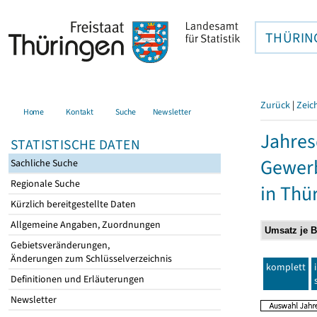
THÜRIN
Zurück
|
Zeic
Home
Kontakt
Suche
Newsletter
Jahres
STATISTISCHE DATEN
Gewerb
Sachliche Suche
Regionale Suche
in Thü
Kürzlich bereitgestellte Daten
Allgemeine Angaben, Zuordnungen
Gebietsveränderungen,
Änderungen zum Schlüsselverzeichnis
komplett
Definitionen und Erläuterungen
Newsletter