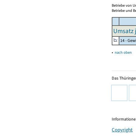
Betriebe von U
Betriebe und Be
Umsatz j
14 - Gew
▴
nach oben
Das Thüringer
Informationen
Copyright