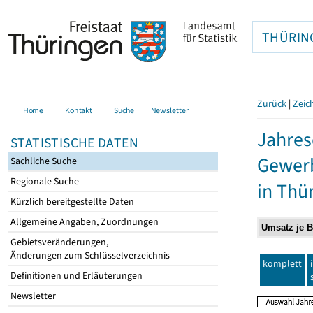
THÜRIN
Zurück
|
Zeic
Home
Kontakt
Suche
Newsletter
Jahres
STATISTISCHE DATEN
Gewerb
Sachliche Suche
Regionale Suche
in Thü
Kürzlich bereitgestellte Daten
Allgemeine Angaben, Zuordnungen
Gebietsveränderungen,
Änderungen zum Schlüsselverzeichnis
komplett
Definitionen und Erläuterungen
Newsletter