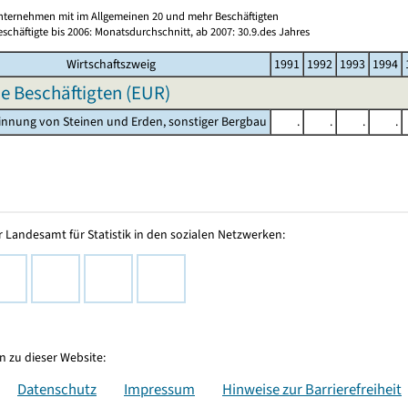
nternehmen mit im Allgemeinen 20 und mehr Beschäftigten
schäftigte bis 2006: Monatsdurchschnitt, ab 2007: 30.9.des Jahres
Wirtschaftszweig
1991
1992
1993
1994
e Beschäftigten (EUR)
innung von Steinen und Erden, sonstiger Bergbau
.
.
.
.
 Landesamt für Statistik in den sozialen Netzwerken:
 zu dieser Website:
Datenschutz
Impressum
Hinweise zur Barrierefreiheit