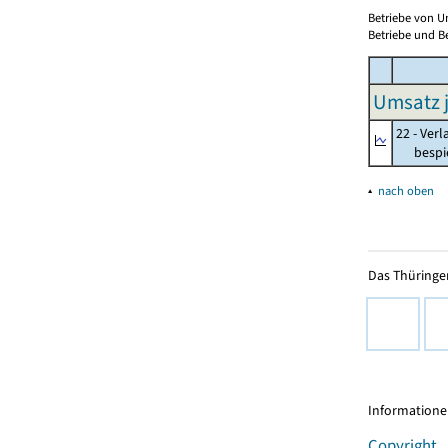
Betriebe von U
Betriebe und Be
Umsatz j
22 - Ver
bespielt
▴
nach oben
Das Thüringer
Informationen
Copyright