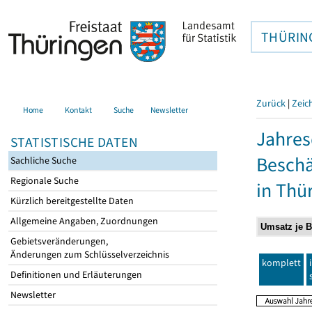
THÜRIN
Zurück
|
Zeic
Home
Kontakt
Suche
Newsletter
Jahres
STATISTISCHE DATEN
Beschä
Sachliche Suche
Regionale Suche
in Thü
Kürzlich bereitgestellte Daten
Allgemeine Angaben, Zuordnungen
Gebietsveränderungen,
Änderungen zum Schlüsselverzeichnis
komplett
Definitionen und Erläuterungen
Newsletter