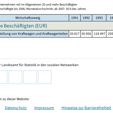
nternehmen mit im Allgemeinen 20 und mehr Beschäftigten
schäftigte bis 2006: Monatsdurchschnitt, ab 2007: 30.9.des Jahres
Wirtschaftszweig
1991
1992
1993
1
e Beschäftigten (EUR)
stellung von Kraftwagen und Kraftwagenteilen
20 817
50 956
118 497
205
 Landesamt für Statistik in den sozialen Netzwerken:
 zu dieser Website:
Datenschutz
Impressum
Hinweise zur Barrierefreiheit