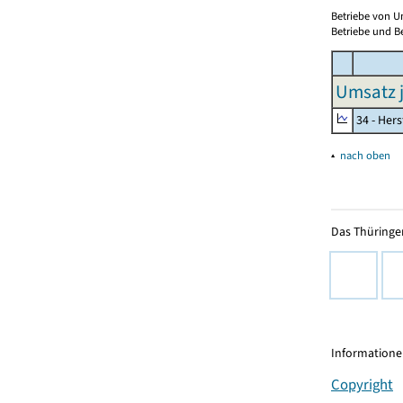
Betriebe von U
Betriebe und Be
Umsatz j
34 - Her
▴
nach oben
Das Thüringer
Informationen
Copyright