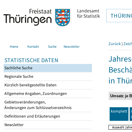
THÜRIN
Zurück
|
Zeic
Home
Kontakt
Suche
Newsletter
Jahres
STATISTISCHE DATEN
Beschä
Sachliche Suche
Regionale Suche
in Thü
Kürzlich bereitgestellte Daten
Allgemeine Angaben, Zuordnungen
Gebietsveränderungen,
Änderungen zum Schlüsselverzeichnis
komplett
Definitionen und Erläuterungen
Newsletter