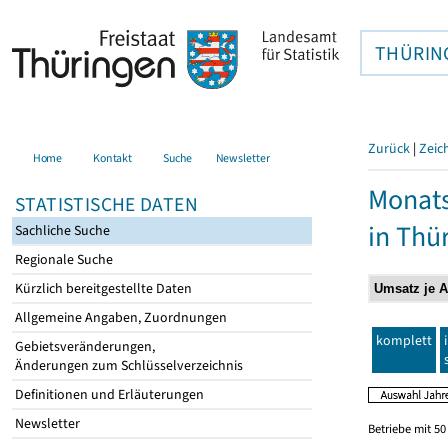
THÜRIN
Zurück
|
Zeic
Home
Kontakt
Suche
Newsletter
Monats
STATISTISCHE DATEN
in Thü
Sachliche Suche
Regionale Suche
Kürzlich bereitgestellte Daten
Allgemeine Angaben, Zuordnungen
komplett
Gebietsveränderungen,
Änderungen zum Schlüsselverzeichnis
Definitionen und Erläuterungen
Newsletter
Betriebe mit 5