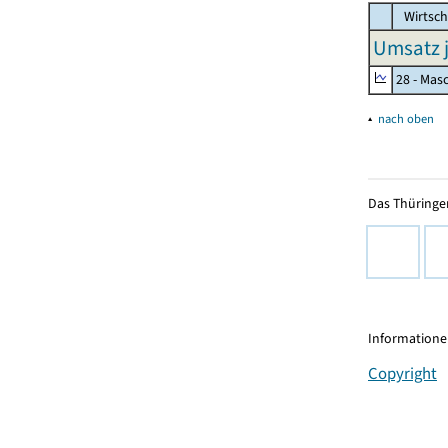
Wirtsch
Umsatz j
28 - Mas
▴
nach oben
Das Thüringer
Informationen
Copyright