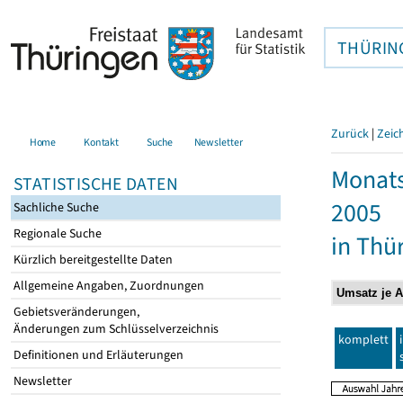
THÜRIN
Zurück
|
Zeic
Home
Kontakt
Suche
Newsletter
Monats
STATISTISCHE DATEN
2005
Sachliche Suche
Regionale Suche
in Thü
Kürzlich bereitgestellte Daten
Allgemeine Angaben, Zuordnungen
Gebietsveränderungen,
Änderungen zum Schlüsselverzeichnis
komplett
Definitionen und Erläuterungen
Newsletter