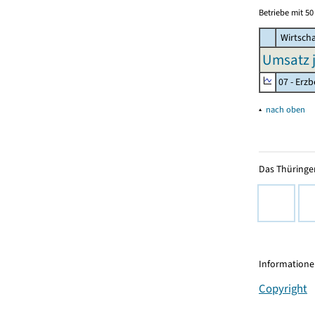
Betriebe mit 5
Wirtscha
Umsatz j
07 - Erz
▴
nach oben
Das Thüringer
Informationen
Copyright