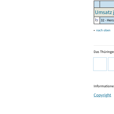
Umsatz j
32 - Her
▴
nach oben
Das Thüringer
Informationen
Copyright