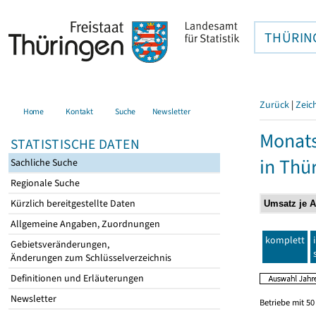
THÜRIN
Zurück
|
Zeic
Home
Kontakt
Suche
Newsletter
Monats
STATISTISCHE DATEN
in Thü
Sachliche Suche
Regionale Suche
Kürzlich bereitgestellte Daten
Allgemeine Angaben, Zuordnungen
komplett
Gebietsveränderungen,
Änderungen zum Schlüsselverzeichnis
Definitionen und Erläuterungen
Newsletter
Betriebe mit 5