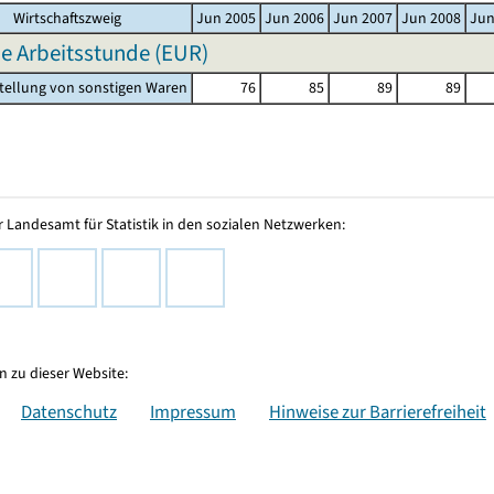
Wirtschaftszweig
Jun 2005
Jun 2006
Jun 2007
Jun 2008
Jun
e Arbeitsstunde (EUR)
stellung von sonstigen Waren
76
85
89
89
 Landesamt für Statistik in den sozialen Netzwerken:
 zu dieser Website:
Datenschutz
Impressum
Hinweise zur Barrierefreiheit