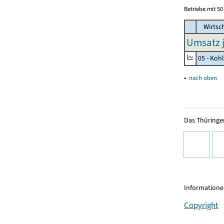
Betriebe mit 5
Wirtsc
Umsatz j
05 - Koh
▴
nach oben
Das Thüringer
Informationen
Copyright