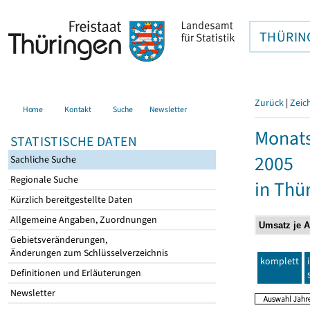
THÜRIN
Zurück
|
Zeic
Home
Kontakt
Suche
Newsletter
Monats
STATISTISCHE DATEN
2005
Sachliche Suche
Regionale Suche
in Thü
Kürzlich bereitgestellte Daten
Allgemeine Angaben, Zuordnungen
Gebietsveränderungen,
Änderungen zum Schlüsselverzeichnis
komplett
Definitionen und Erläuterungen
Newsletter