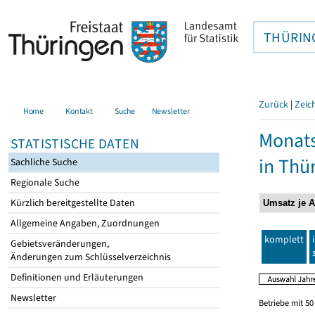
THÜRIN
Zurück
|
Zeic
Home
Kontakt
Suche
Newsletter
Monats
STATISTISCHE DATEN
in Thü
Sachliche Suche
Regionale Suche
Kürzlich bereitgestellte Daten
Allgemeine Angaben, Zuordnungen
komplett
Gebietsveränderungen,
Änderungen zum Schlüsselverzeichnis
Definitionen und Erläuterungen
Newsletter
Betriebe mit 5