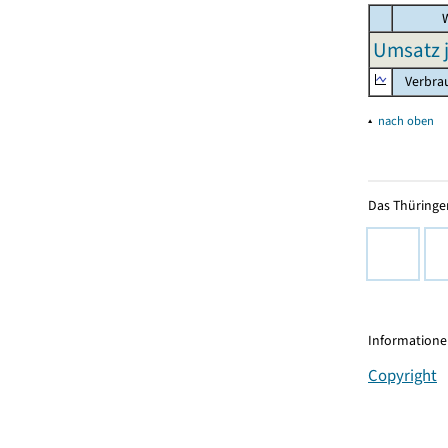
W
Umsatz j
Verbrau
▴
nach oben
Das Thüringer
Informationen
Copyright