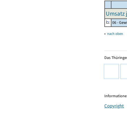
Umsatz j
06 - Gew
▴
nach oben
Das Thüringer
Informationen
Copyright