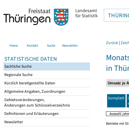
THÜRIN
Zurück
|
Zeic
Home
Kontakt
Suche
Newsletter
Monats
STATISTISCHE DATEN
in Thü
Sachliche Suche
Regionale Suche
Kürzlich bereitgestellte Daten
Allgemeine Angaben, Zuordnungen
komplett
Gebietsveränderungen,
Änderungen zum Schlüsselverzeichnis
Definitionen und Erläuterungen
Newsletter
Betriebe mit 5