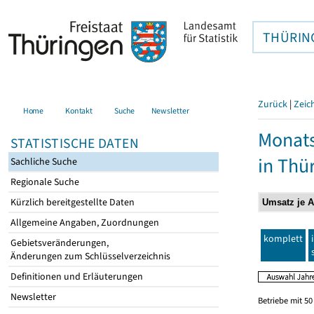
THÜRIN
Zurück
|
Zeic
Home
Kontakt
Suche
Newsletter
Monats
STATISTISCHE DATEN
in Thü
Sachliche Suche
Regionale Suche
Kürzlich bereitgestellte Daten
Allgemeine Angaben, Zuordnungen
komplett
Gebietsveränderungen,
Änderungen zum Schlüsselverzeichnis
Definitionen und Erläuterungen
Newsletter
Betriebe mit 5