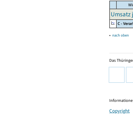
Wir
Umsatz j
C - Vera
▴
nach oben
Das Thüringer
Informationen
Copyright