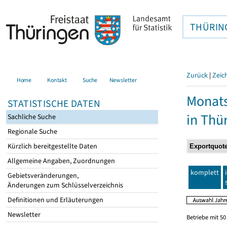
THÜRIN
Zurück
|
Zeic
Home
Kontakt
Suche
Newsletter
Monats
STATISTISCHE DATEN
in Thü
Sachliche Suche
Regionale Suche
Kürzlich bereitgestellte Daten
Allgemeine Angaben, Zuordnungen
komplett
Gebietsveränderungen,
Änderungen zum Schlüsselverzeichnis
Definitionen und Erläuterungen
Newsletter
Betriebe mit 5