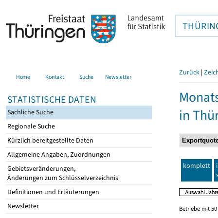
THÜRIN
Zurück
|
Zeic
Home
Kontakt
Suche
Newsletter
Monats
STATISTISCHE DATEN
in Thü
Sachliche Suche
Regionale Suche
Kürzlich bereitgestellte Daten
Allgemeine Angaben, Zuordnungen
komplett
Gebietsveränderungen,
Änderungen zum Schlüsselverzeichnis
Definitionen und Erläuterungen
Newsletter
Betriebe mit 5