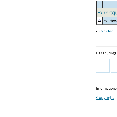
Exportqu
29 - Her
▴
nach oben
Das Thüringer
Informationen
Copyright