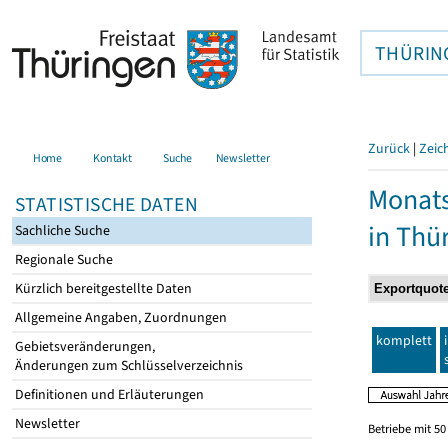
THÜRIN
Zurück
|
Zeic
Home
Kontakt
Suche
Newsletter
Monats
STATISTISCHE DATEN
in Thü
Sachliche Suche
Regionale Suche
Kürzlich bereitgestellte Daten
Allgemeine Angaben, Zuordnungen
komplett
Gebietsveränderungen,
Änderungen zum Schlüsselverzeichnis
Definitionen und Erläuterungen
Newsletter
Betriebe mit 5