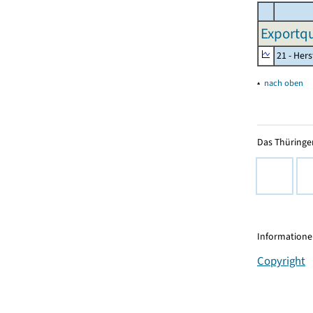
Exportqu
21 - Her
▴
nach oben
Das Thüringer
Informationen
Copyright