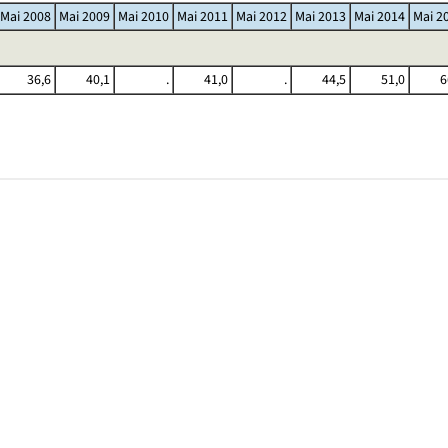
Mai 2008
Mai 2009
Mai 2010
Mai 2011
Mai 2012
Mai 2013
Mai 2014
Mai 2
36,6
40,1
.
41,0
.
44,5
51,0
6