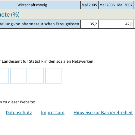
Wirtschaftszweig
Mai 2005
Mai 2006
Mai 2007
ote (%)
stellung von pharmazeutischen Erzeugnissen
35,2
.
42,0
 Landesamt für Statistik in den sozialen Netzwerken:
 zu dieser Website:
Datenschutz
Impressum
Hinweise zur Barrierefreiheit