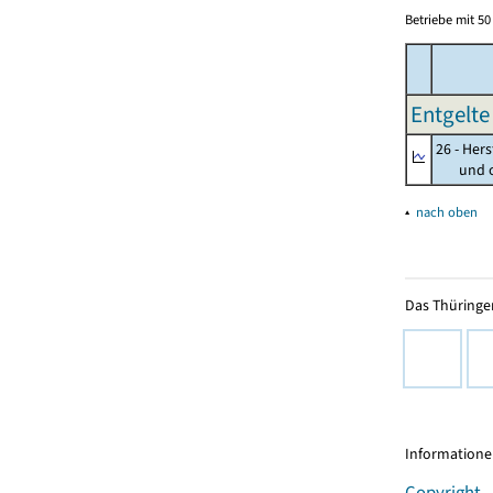
Betriebe mit 5
Entgelte
26 - Her
und opt
▴
nach oben
Das Thüringer
Informationen
Copyright