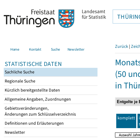
THÜRIN
Zurück
|
Zeic
Home
Kontakt
Suche
Newsletter
Monats
STATISTISCHE DATEN
(50 un
Sachliche Suche
Regionale Suche
in Thü
Kürzlich bereitgestellte Daten
Allgemeine Angaben, Zuordnungen
Gebietsveränderungen,
Änderungen zum Schlüsselverzeichnis
komplett
Definitionen und Erläuterungen
Newsletter