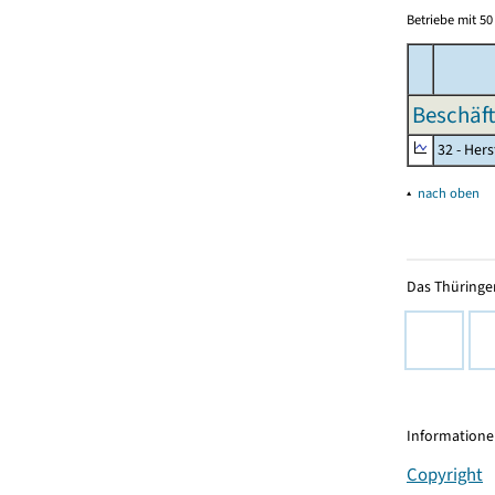
Betriebe mit 5
Beschäft
32 - Her
▴
nach oben
Das Thüringer
Informationen
Copyright