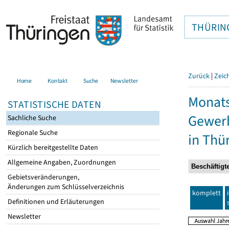
THÜRIN
Zurück
|
Zeic
Home
Kontakt
Suche
Newsletter
Monats
STATISTISCHE DATEN
Gewerb
Sachliche Suche
Regionale Suche
in Thü
Kürzlich bereitgestellte Daten
Allgemeine Angaben, Zuordnungen
Gebietsveränderungen,
Änderungen zum Schlüsselverzeichnis
komplett
Definitionen und Erläuterungen
Newsletter