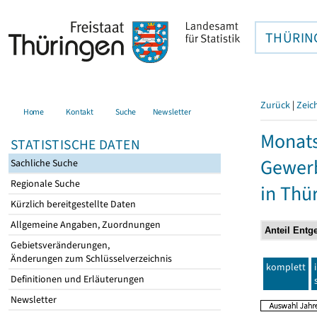
THÜRIN
Zurück
|
Zeic
Home
Kontakt
Suche
Newsletter
Monats
STATISTISCHE DATEN
Gewerb
Sachliche Suche
Regionale Suche
in Thü
Kürzlich bereitgestellte Daten
Allgemeine Angaben, Zuordnungen
Gebietsveränderungen,
Änderungen zum Schlüsselverzeichnis
komplett
Definitionen und Erläuterungen
Newsletter