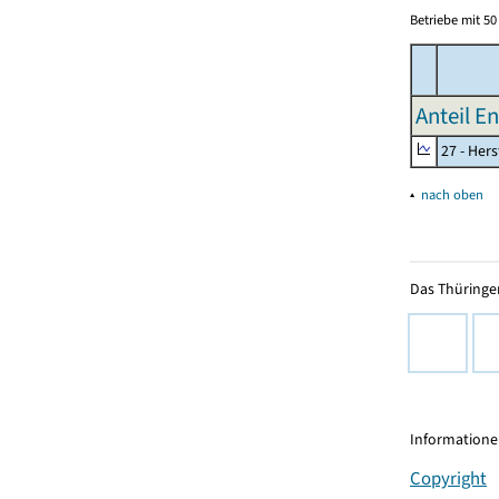
Betriebe mit 5
Anteil E
27 - Her
▴
nach oben
Das Thüringer
Informationen
Copyright