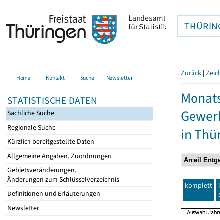
THÜRIN
Zurück
|
Zeic
Home
Kontakt
Suche
Newsletter
Monats
STATISTISCHE DATEN
Gewerb
Sachliche Suche
Regionale Suche
in Thü
Kürzlich bereitgestellte Daten
Allgemeine Angaben, Zuordnungen
Gebietsveränderungen,
Änderungen zum Schlüsselverzeichnis
komplett
Definitionen und Erläuterungen
Newsletter