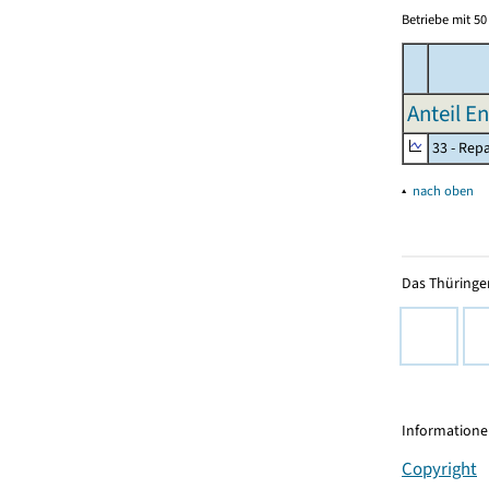
Betriebe mit 5
Anteil E
33 - Rep
▴
nach oben
Das Thüringer
Informationen
Copyright