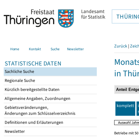
THÜRIN
Zurück
|
Zeic
Home
Kontakt
Suche
Newsletter
Monats
STATISTISCHE DATEN
in Thü
Sachliche Suche
Regionale Suche
Kürzlich bereitgestellte Daten
Allgemeine Angaben, Zuordnungen
komplett
Gebietsveränderungen,
Änderungen zum Schlüsselverzeichnis
Definitionen und Erläuterungen
Newsletter
Betriebe mit 5