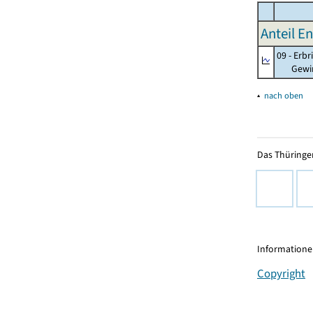
Anteil E
09 - Erb
Gewinnu
▴
nach oben
Das Thüringer
Informationen
Copyright