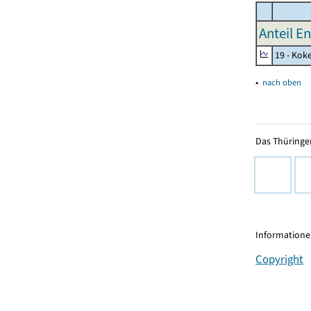
Anteil E
19 - Kok
▴
nach oben
Das Thüringer
Informationen
Copyright