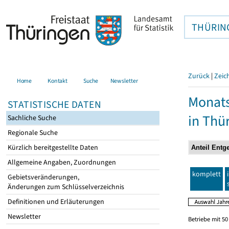
THÜRIN
Zurück
|
Zeic
Home
Kontakt
Suche
Newsletter
Monats
STATISTISCHE DATEN
in Thü
Sachliche Suche
Regionale Suche
Kürzlich bereitgestellte Daten
Allgemeine Angaben, Zuordnungen
komplett
Gebietsveränderungen,
Änderungen zum Schlüsselverzeichnis
Definitionen und Erläuterungen
Newsletter
Betriebe mit 5