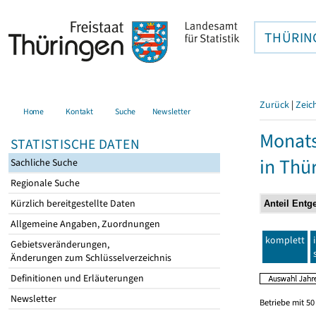
THÜRIN
Zurück
|
Zeic
Home
Kontakt
Suche
Newsletter
Monats
STATISTISCHE DATEN
in Thü
Sachliche Suche
Regionale Suche
Kürzlich bereitgestellte Daten
Allgemeine Angaben, Zuordnungen
komplett
Gebietsveränderungen,
Änderungen zum Schlüsselverzeichnis
Definitionen und Erläuterungen
Newsletter
Betriebe mit 5