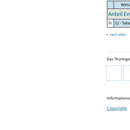
Wirts
Anteil E
12 - Tab
▴
nach oben
Das Thüringer
Informationen
Copyright