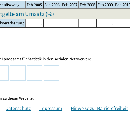
chaftszweig
Feb 2005
Feb 2006
Feb 2007
Feb 2008
Feb 2009
Feb 201
ntgelte am Umsatz (%)
akverarbeitung
.
.
.
.
.
 Landesamt für Statistik in den sozialen Netzwerken:
 zu dieser Website:
Datenschutz
Impressum
Hinweise zur Barrierefreiheit