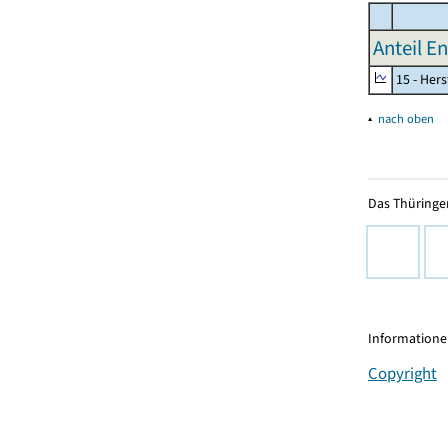
Anteil E
15 - Her
▴
nach oben
Das Thüringer
Informationen
Copyright