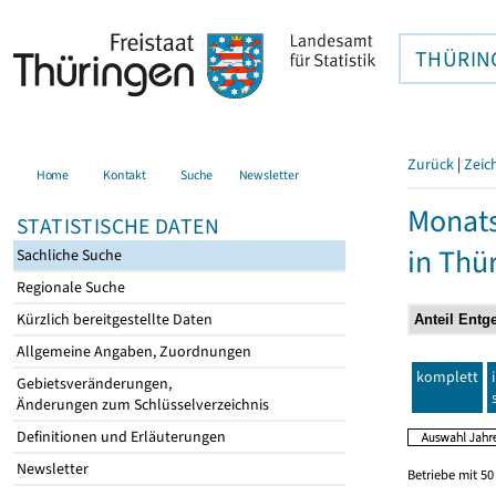
THÜRIN
Zurück
|
Zeic
Home
Kontakt
Suche
Newsletter
Monats
STATISTISCHE DATEN
in Thü
Sachliche Suche
Regionale Suche
Kürzlich bereitgestellte Daten
Allgemeine Angaben, Zuordnungen
komplett
Gebietsveränderungen,
Änderungen zum Schlüsselverzeichnis
Definitionen und Erläuterungen
Newsletter
Betriebe mit 5