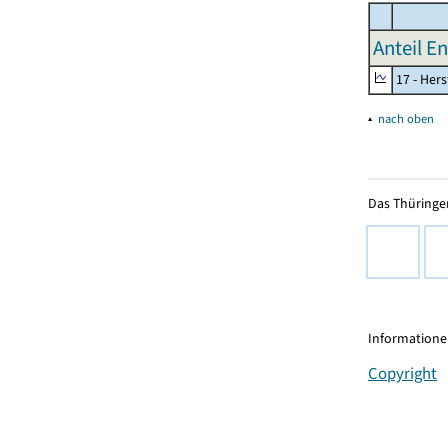
Anteil E
17 - Her
▴
nach oben
Das Thüringer
Informationen
Copyright