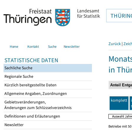
THÜRIN
Zurück
|
Zeic
Home
Kontakt
Suche
Newsletter
Monats
STATISTISCHE DATEN
in Thü
Sachliche Suche
Regionale Suche
Kürzlich bereitgestellte Daten
Allgemeine Angaben, Zuordnungen
komplett
Gebietsveränderungen,
Änderungen zum Schlüsselverzeichnis
Definitionen und Erläuterungen
Newsletter
Betriebe mit 5