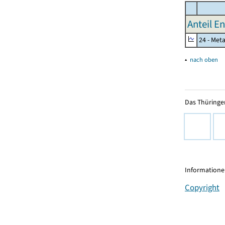
Anteil E
24 - Met
▴
nach oben
Das Thüringer
Informationen
Copyright