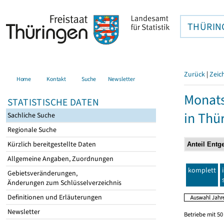
THÜRIN
Zurück
|
Zeic
Home
Kontakt
Suche
Newsletter
Monats
STATISTISCHE DATEN
in Thü
Sachliche Suche
Regionale Suche
Kürzlich bereitgestellte Daten
Allgemeine Angaben, Zuordnungen
komplett
Gebietsveränderungen,
Änderungen zum Schlüsselverzeichnis
Definitionen und Erläuterungen
Newsletter
Betriebe mit 5