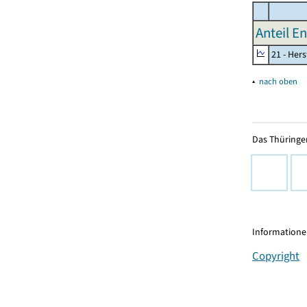
Anteil E
21 - Her
▴
nach oben
Das Thüringer
Informationen
Copyright