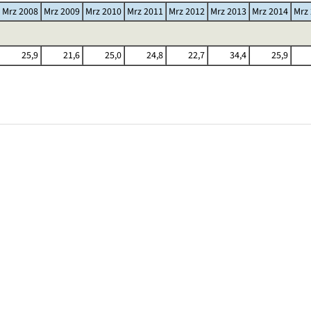
Mrz 2008
Mrz 2009
Mrz 2010
Mrz 2011
Mrz 2012
Mrz 2013
Mrz 2014
Mrz
25,9
21,6
25,0
24,8
22,7
34,4
25,9