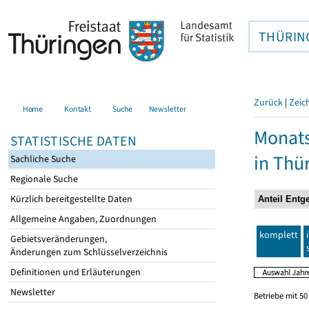
THÜRIN
Zurück
|
Zeic
Home
Kontakt
Suche
Newsletter
Monats
STATISTISCHE DATEN
in Thü
Sachliche Suche
Regionale Suche
Kürzlich bereitgestellte Daten
Allgemeine Angaben, Zuordnungen
komplett
Gebietsveränderungen,
Änderungen zum Schlüsselverzeichnis
Definitionen und Erläuterungen
Newsletter
Betriebe mit 5