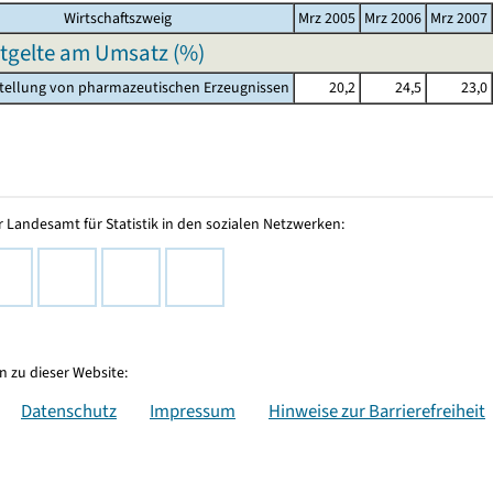
Wirtschaftszweig
Mrz 2005
Mrz 2006
Mrz 2007
ntgelte am Umsatz (%)
stellung von pharmazeutischen Erzeugnissen
20,2
24,5
23,0
 Landesamt für Statistik in den sozialen Netzwerken:
 zu dieser Website:
Datenschutz
Impressum
Hinweise zur Barrierefreiheit