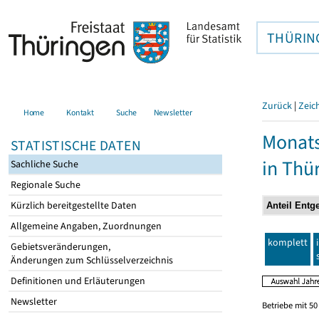
THÜRIN
Zurück
|
Zeic
Home
Kontakt
Suche
Newsletter
Monats
STATISTISCHE DATEN
in Thü
Sachliche Suche
Regionale Suche
Kürzlich bereitgestellte Daten
Allgemeine Angaben, Zuordnungen
komplett
Gebietsveränderungen,
Änderungen zum Schlüsselverzeichnis
Definitionen und Erläuterungen
Newsletter
Betriebe mit 5