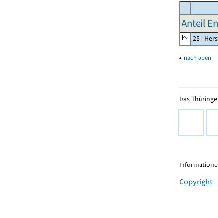
Anteil E
25 - Her
▴
nach oben
Das Thüringer
Informationen
Copyright