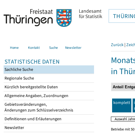
THÜRIN
Zurück
|
Zeic
Home
Kontakt
Suche
Newsletter
Monats
STATISTISCHE DATEN
in Thü
Sachliche Suche
Regionale Suche
Kürzlich bereitgestellte Daten
Allgemeine Angaben, Zuordnungen
komplett
Gebietsveränderungen,
Änderungen zum Schlüsselverzeichnis
Definitionen und Erläuterungen
Newsletter
Betriebe mit 5