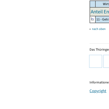
Wirt
Anteil E
11 - Get
▴
nach oben
Das Thüringer
Informationen
Copyright