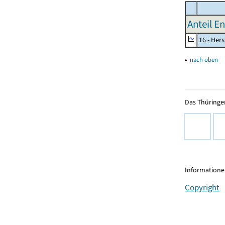
Anteil E
16 - Her
▴
nach oben
Das Thüringer
Informationen
Copyright