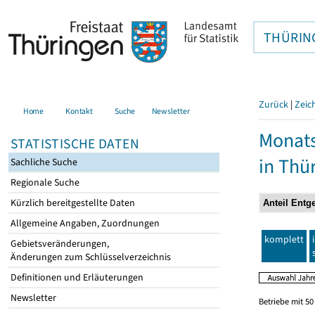
THÜRIN
Zurück
|
Zeic
Home
Kontakt
Suche
Newsletter
Monats
STATISTISCHE DATEN
in Thü
Sachliche Suche
Regionale Suche
Kürzlich bereitgestellte Daten
Allgemeine Angaben, Zuordnungen
komplett
Gebietsveränderungen,
Änderungen zum Schlüsselverzeichnis
Definitionen und Erläuterungen
Newsletter
Betriebe mit 5