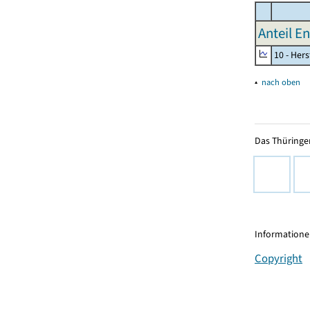
Anteil E
10 - Her
▴
nach oben
Das Thüringer
Informationen
Copyright