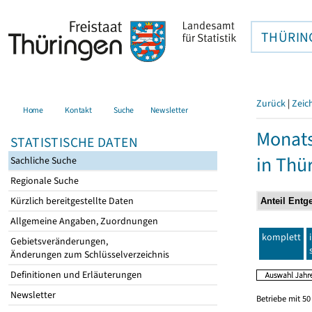
THÜRIN
Zurück
|
Zeic
Home
Kontakt
Suche
Newsletter
Monats
STATISTISCHE DATEN
in Thü
Sachliche Suche
Regionale Suche
Kürzlich bereitgestellte Daten
Allgemeine Angaben, Zuordnungen
komplett
Gebietsveränderungen,
Änderungen zum Schlüsselverzeichnis
Definitionen und Erläuterungen
Newsletter
Betriebe mit 5