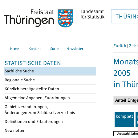
THÜRIN
Zurück
|
Zeic
Home
Kontakt
Suche
Newsletter
Monats
STATISTISCHE DATEN
2005
Sachliche Suche
Regionale Suche
in Thü
Kürzlich bereitgestellte Daten
Allgemeine Angaben, Zuordnungen
Gebietsveränderungen,
Änderungen zum Schlüsselverzeichnis
komplett
Definitionen und Erläuterungen
Newsletter