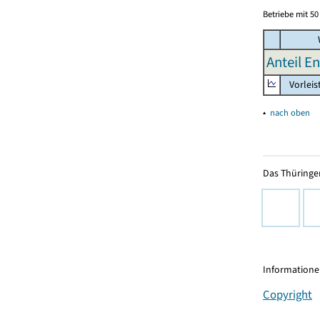
Betriebe mit 5
Anteil E
Vorleis
▴
nach oben
Das Thüringer
Informationen
Copyright