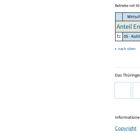
Betriebe mit 5
Wirtsc
Anteil E
05 - Koh
▴
nach oben
Das Thüringer
Informationen
Copyright