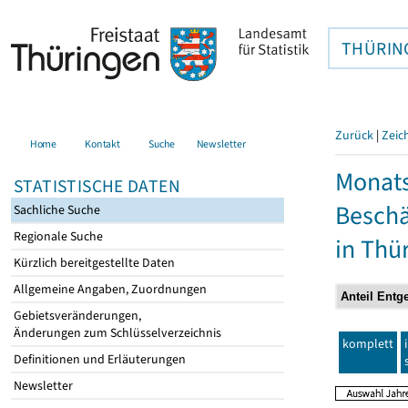
THÜRIN
Zurück
|
Zeic
Home
Kontakt
Suche
Newsletter
Monats
STATISTISCHE DATEN
Beschä
Sachliche Suche
Regionale Suche
in Thü
Kürzlich bereitgestellte Daten
Allgemeine Angaben, Zuordnungen
Gebietsveränderungen,
Änderungen zum Schlüsselverzeichnis
komplett
Definitionen und Erläuterungen
Newsletter