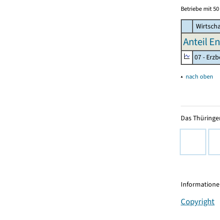
Betriebe mit 5
Wirtscha
Anteil E
07 - Erz
▴
nach oben
Das Thüringer
Informationen
Copyright