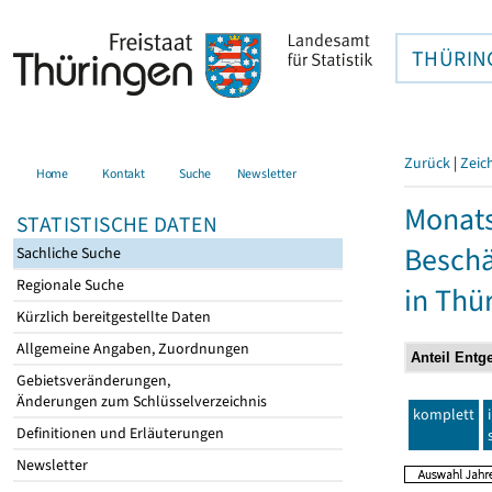
THÜRIN
Zurück
|
Zeic
Home
Kontakt
Suche
Newsletter
Monats
STATISTISCHE DATEN
Beschä
Sachliche Suche
Regionale Suche
in Thü
Kürzlich bereitgestellte Daten
Allgemeine Angaben, Zuordnungen
Gebietsveränderungen,
Änderungen zum Schlüsselverzeichnis
komplett
Definitionen und Erläuterungen
Newsletter