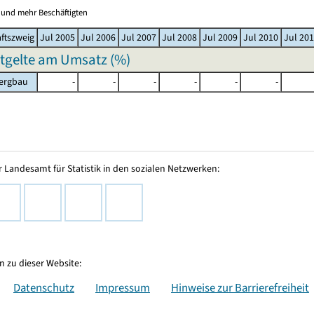
0 und mehr Beschäftigten
ftszweig
Jul 2005
Jul 2006
Jul 2007
Jul 2008
Jul 2009
Jul 2010
Jul 20
ntgelte am Umsatz (%)
bergbau
-
-
-
-
-
-
 Landesamt für Statistik in den sozialen Netzwerken:
 zu dieser Website:
Datenschutz
Impressum
Hinweise zur Barrierefreiheit