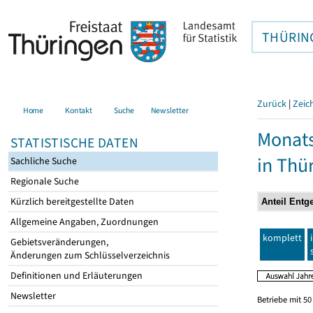
THÜRIN
Zurück
|
Zeic
Home
Kontakt
Suche
Newsletter
Monats
STATISTISCHE DATEN
in Thü
Sachliche Suche
Regionale Suche
Kürzlich bereitgestellte Daten
Allgemeine Angaben, Zuordnungen
komplett
Gebietsveränderungen,
Änderungen zum Schlüsselverzeichnis
Definitionen und Erläuterungen
Newsletter
Betriebe mit 5