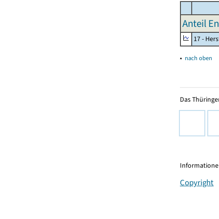
Anteil E
17 - Her
▴
nach oben
Das Thüringer
Informationen
Copyright